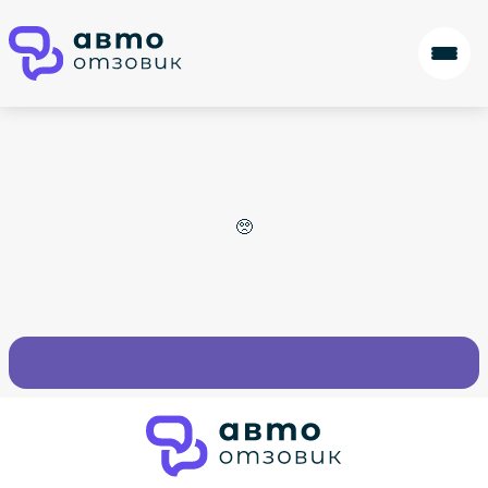
Запрашиваемой страницы не существует 🥺